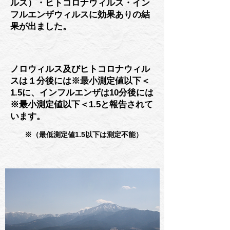
ルス）・ヒトコロナウィルス・イン
フルエンザウィルスに効果ありの結
果が出ました。
ノロウィルス及びヒトコロナウィル
スは１分後には※最小測定値以下＜
1.5に、インフルエンザは10分後には
※最小測定値以下＜1.5と報告されて
います。
※（最低測定値1.5以下は測定不能）