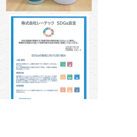
★ホタテから生まれた水溶液
​​ デザインもリニューアル！
ホタテの雫